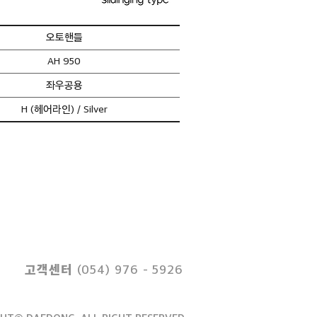
오토핸들
AH 950
​좌우공용
H (헤어라인) / Silver
고객센터
(054) 976 - 5926