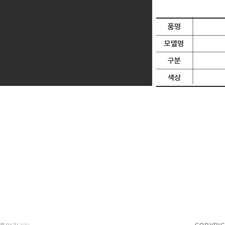
품명
모델명
구분
​색상